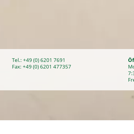
Tel.:
+49 (0) 6201 7691
Öf
Fax: +49 (0) 6201 477357
Mo
7:
Fr