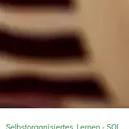
Selbstorganisiertes Lernen - SOL