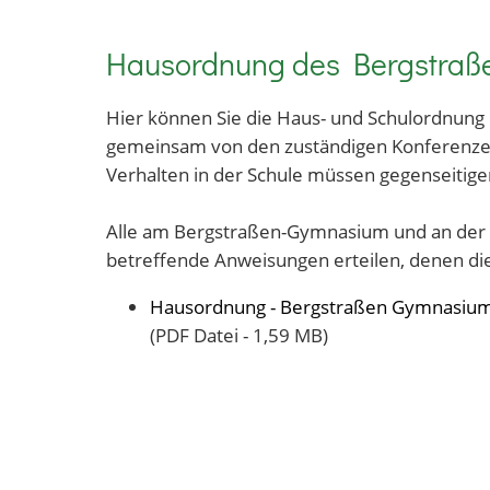
Hausordnung des Bergstraß
Hier können Sie die Haus- und Schulordnung
gemeinsam von den zuständigen Konferenzen
Verhalten in der Schule müssen gegenseitige
Alle am Bergstraßen-Gymnasium und an der C
betreffende Anweisungen erteilen, denen die
Hausordnung - Bergstraßen Gymnasiu
(PDF Datei - 1,59 MB)