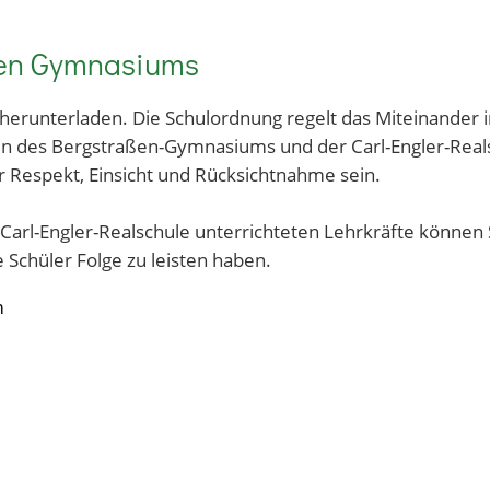
en Gymnasiums
 herunterladen. Die Schulordnung regelt das Miteinander
 des Bergstraßen-Gymnasiums und der Carl-Engler-Real
r Respekt, Einsicht und Rücksichtnahme sein.
arl-Engler-Realschule unterrichteten Lehrkräfte können
 Schüler Folge zu leisten haben.
m