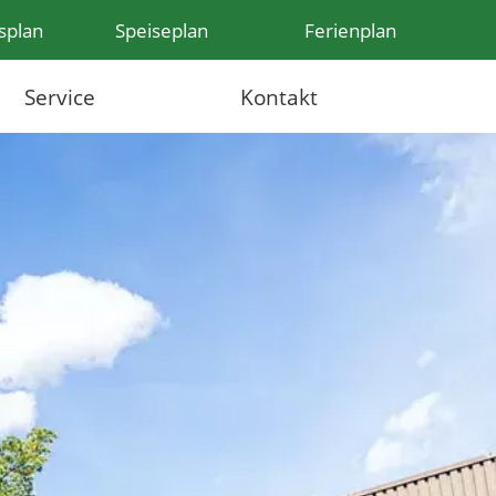
splan
Speiseplan
Ferienplan
Service
Kontakt